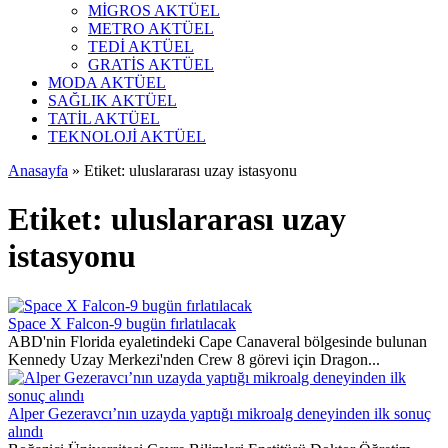
MİGROS AKTÜEL
METRO AKTÜEL
TEDİ AKTÜEL
GRATİS AKTÜEL
MODA AKTÜEL
SAĞLIK AKTÜEL
TATİL AKTÜEL
TEKNOLOJİ AKTÜEL
Anasayfa
»
Etiket: uluslararası uzay istasyonu
Etiket:
uluslararası uzay
istasyonu
Space X Falcon-9 bugün fırlatılacak
ABD'nin Florida eyaletindeki Cape Canaveral bölgesinde bulunan
Kennedy Uzay Merkezi'nden Crew 8 görevi için Dragon...
Alper Gezeravcı’nın uzayda yaptığı mikroalg deneyinden ilk sonuç
alındı