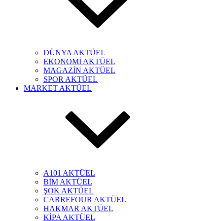
DÜNYA AKTÜEL
EKONOMİ AKTÜEL
MAGAZİN AKTÜEL
SPOR AKTÜEL
MARKET AKTÜEL
A101 AKTÜEL
BİM AKTÜEL
ŞOK AKTÜEL
CARREFOUR AKTÜEL
HAKMAR AKTÜEL
KİPA AKTÜEL