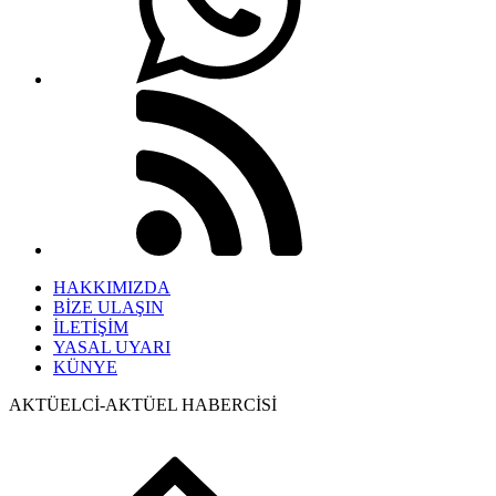
HAKKIMIZDA
BİZE ULAŞIN
İLETİŞİM
YASAL UYARI
KÜNYE
AKTÜELCİ-AKTÜEL HABERCİSİ