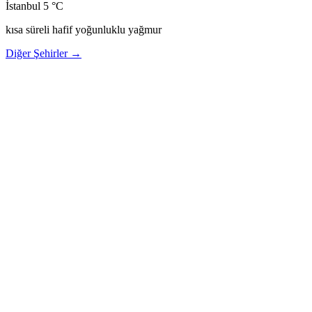
İstanbul
5 °C
kısa süreli hafif yoğunluklu yağmur
Diğer Şehirler →