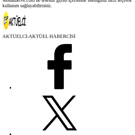
Modamerve.com ile tesettür giyim içerisinde istediğiniz tarzı seçerek
kullanım sağlayabilirsiniz.
AKTÜELCİ-AKTÜEL HABERCİSİ