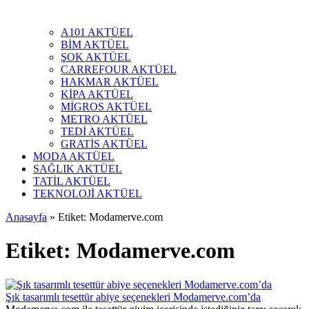
A101 AKTÜEL
BİM AKTÜEL
ŞOK AKTÜEL
CARREFOUR AKTÜEL
HAKMAR AKTÜEL
KİPA AKTÜEL
MİGROS AKTÜEL
METRO AKTÜEL
TEDİ AKTÜEL
GRATİS AKTÜEL
MODA AKTÜEL
SAĞLIK AKTÜEL
TATİL AKTÜEL
TEKNOLOJİ AKTÜEL
Anasayfa
»
Etiket: Modamerve.com
Etiket:
Modamerve.com
Şık tasarımlı tesettür abiye seçenekleri Modamerve.com’da